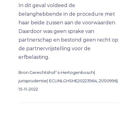
In dit geval voldeed de
belanghebbende in de procedure met
haar beide zussen aan de voorwaarden.
Daardoor was geen sprake van
partnerschap en bestond geen recht op
de partnervrijstelling voor de
erfbelasting.
Bron:Gerechtshof ‘s-Hertogenbosch|
jurisprudentie| ECLINLGHSHE20223964, 21/00996|
15-11-2022