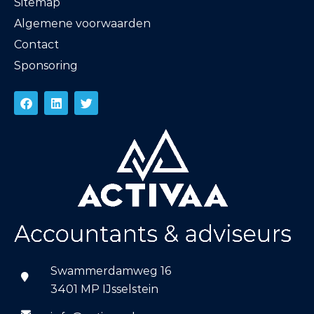
Sitemap
Algemene voorwaarden
Contact
Sponsoring
Swammerdamweg 16
3401 MP IJsselstein