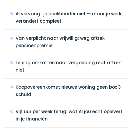
AI vervangt je boekhouder niet — maar je werk
verandert compleet
Van verplicht naar vrijwillig: weg aftrek
pensioenpremie
Lening omkatten naar vergoeding redt aftrek
niet
Koopovereenkomst nieuwe woning geen box 3-
schuld
Vijf uur per week terug: wat AI jou echt oplevert
in je financiën