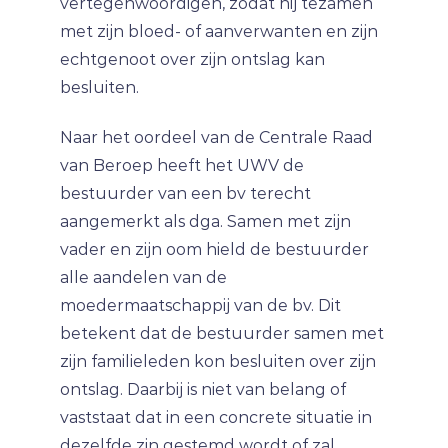
vertegenwoordigen, zodat hij tezamen
met zijn bloed- of aanverwanten en zijn
echtgenoot over zijn ontslag kan
besluiten.
Naar het oordeel van de Centrale Raad
van Beroep heeft het UWV de
bestuurder van een bv terecht
aangemerkt als dga. Samen met zijn
vader en zijn oom hield de bestuurder
alle aandelen van de
moedermaatschappij van de bv. Dit
betekent dat de bestuurder samen met
zijn familieleden kon besluiten over zijn
ontslag. Daarbij is niet van belang of
vaststaat dat in een concrete situatie in
dezelfde zin gestemd wordt of zal