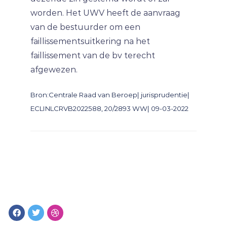
worden. Het UWV heeft de aanvraag
van de bestuurder om een
faillissementsuitkering na het
faillissement van de bv terecht
afgewezen.
Bron:Centrale Raad van Beroep| jurisprudentie|
ECLINLCRVB2022588, 20/2893 WW| 09-03-2022