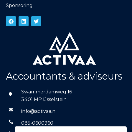
Sponsoring
Swammerdamweg 16
3401 MP IJsselstein
info@activaa.nl
085-0600960