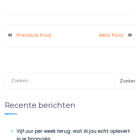
Previous Post
Next Post
Recente berichten
Vijf uur per week terug: wat AI jou echt oplevert
in je financiën