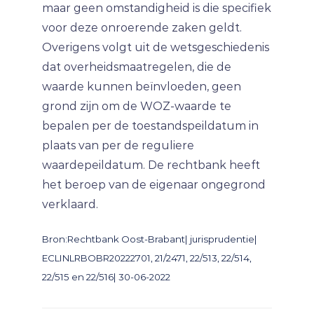
maar geen omstandigheid is die specifiek
voor deze onroerende zaken geldt.
Overigens volgt uit de wetsgeschiedenis
dat overheidsmaatregelen, die de
waarde kunnen beïnvloeden, geen
grond zijn om de WOZ-waarde te
bepalen per de toestandspeildatum in
plaats van per de reguliere
waardepeildatum. De rechtbank heeft
het beroep van de eigenaar ongegrond
verklaard.
Bron:Rechtbank Oost-Brabant| jurisprudentie|
ECLINLRBOBR20222701, 21/2471, 22/513, 22/514,
22/515 en 22/516| 30-06-2022