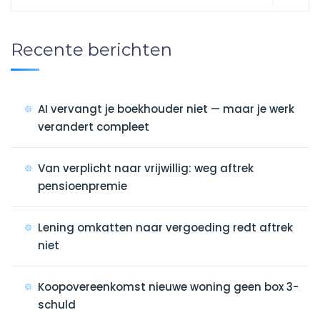
Recente berichten
AI vervangt je boekhouder niet — maar je werk
verandert compleet
Van verplicht naar vrijwillig: weg aftrek
pensioenpremie
Lening omkatten naar vergoeding redt aftrek
niet
Koopovereenkomst nieuwe woning geen box 3-
schuld