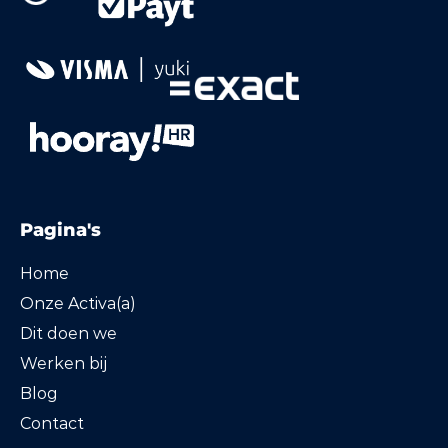
Pagina's
Home
Onze Activa(a)
Dit doen we
Werken bij
Blog
Contact