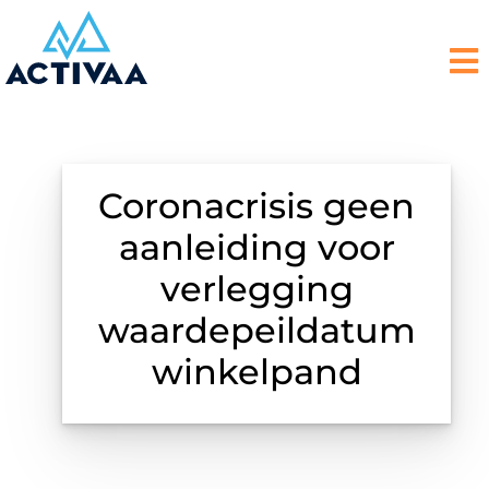
Coronacrisis geen
aanleiding voor
verlegging
waardepeildatum
winkelpand