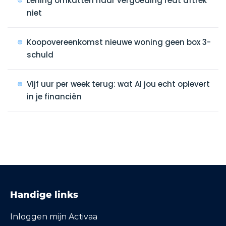
Lening omkatten naar vergoeding redt aftrek
niet
Koopovereenkomst nieuwe woning geen box 3-
schuld
Vijf uur per week terug: wat AI jou echt oplevert
in je financiën
Handige links
Inloggen mijn Activaa