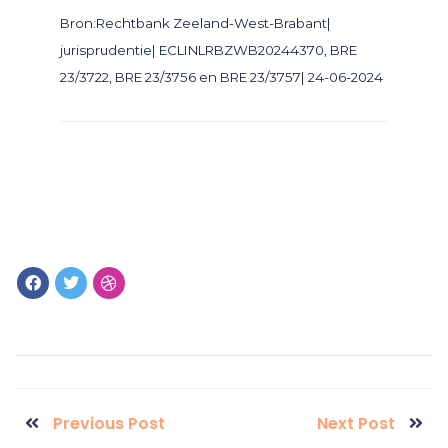
Bron:Rechtbank Zeeland-West-Brabant|
jurisprudentie| ECLINLRBZWB20244370, BRE
23/3722, BRE 23/3756 en BRE 23/3757| 24-06-2024
Previous Post
Next Post