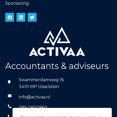
Sponsoring
Swammerdamweg 16
3401 MP IJsselstein
info@activaa.nl
085-0600960