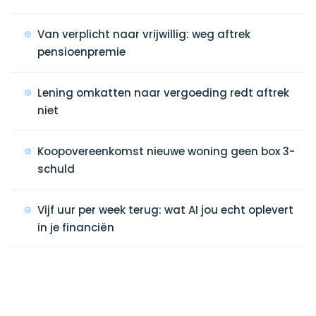
Van verplicht naar vrijwillig: weg aftrek
pensioenpremie
Lening omkatten naar vergoeding redt aftrek
niet
Koopovereenkomst nieuwe woning geen box 3-
schuld
Vijf uur per week terug: wat AI jou echt oplevert
in je financiën