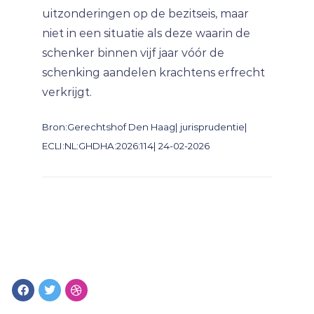
uitzonderingen op de bezitseis, maar
niet in een situatie als deze waarin de
schenker binnen vijf jaar vóór de
schenking aandelen krachtens erfrecht
verkrijgt.
Bron:Gerechtshof Den Haag| jurisprudentie|
ECLI:NL:GHDHA:2026:114| 24-02-2026