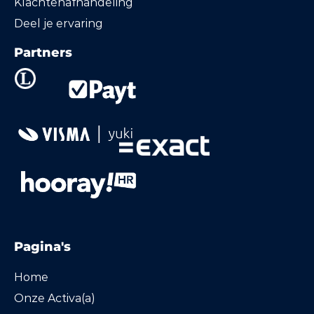
Klachtenafhandeling
Deel je ervaring
Partners
Pagina's
Home
Onze Activa(a)