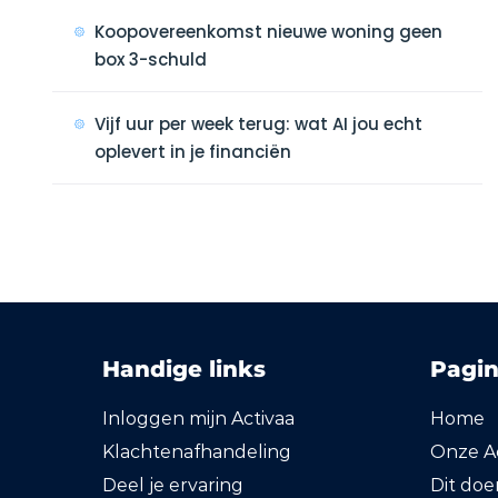
Koopovereenkomst nieuwe woning geen
box 3-schuld
Vijf uur per week terug: wat AI jou echt
oplevert in je financiën
Handige links
Pagin
Inloggen mijn Activaa
Home
Klachtenafhandeling
Onze Ac
Deel je ervaring
Dit do