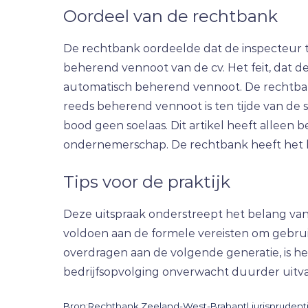
Oordeel van de rechtbank
De rechtbank oordeelde dat de inspecteur 
beherend vennoot van de cv. Het feit, dat 
automatisch beherend vennoot. De rechtbank
reeds beherend vennoot is ten tijde van de 
bood geen soelaas. Dit artikel heeft alleen b
ondernemerschap. De rechtbank heeft het be
Tips voor de praktijk
Deze uitspraak onderstreept het belang van
voldoen aan de formele vereisten om gebrui
overdragen aan de volgende generatie, is h
bedrijfsopvolging onverwacht duurder uitva
Bron:Rechtbank Zeeland-West-Brabant| jurisprudent