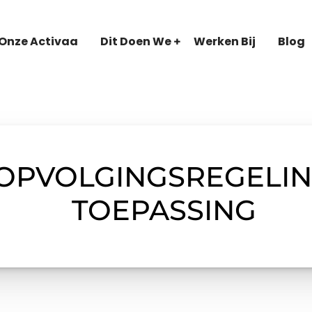
Onze Activaa
Dit Doen We
Werken Bij
Blog
OPVOLGINGSREGELIN
TOEPASSING