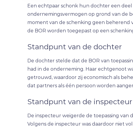
Een echtpaar schonk hun dochter een deel v
ondernemingsvermogen op grond van de bedri
moment van de schenking geen beherend ve
de BOR worden toegepast op een schenkin
Standpunt van de dochter
De dochter stelde dat de BOR van toepassin
had in de onderneming. Haar echtgenoot wa
getrouwd, waardoor zij economisch als beher
dat partners als één persoon worden aange
Standpunt van de inspecteur
De inspecteur weigerde de toepassing van
Volgens de inspecteur was daardoor niet vo