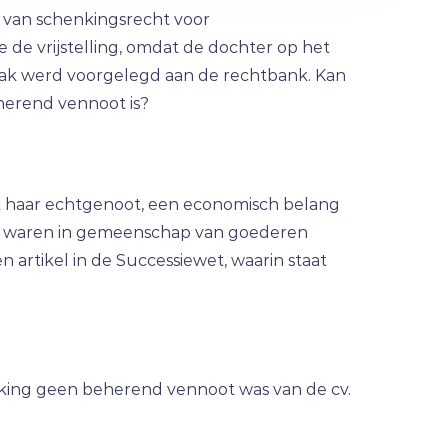
 van schenkingsrecht voor
e vrijstelling, omdat de dochter op het
ak werd voorgelegd aan de rechtbank. Kan
erend vennoot is?
et haar echtgenoot, een economisch belang
ot waren in gemeenschap van goederen
artikel in de Successiewet, waarin staat
king geen beherend vennoot was van de cv.