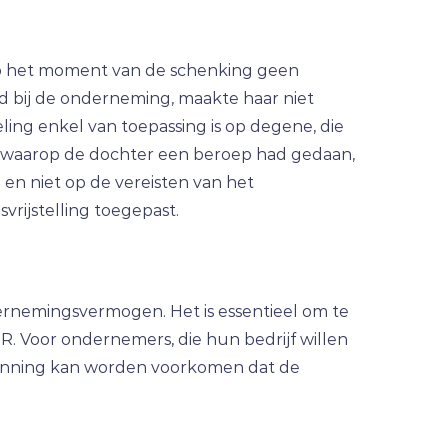
op het moment van de schenking geen
d bij de onderneming, maakte haar niet
ng enkel van toepassing is op degene, die
t, waarop de dochter een beroep had gedaan,
n en niet op de vereisten van het
rijstelling toegepast.
ernemingsvermogen. Het is essentieel om te
. Voor ondernemers, die hun bedrijf willen
planning kan worden voorkomen dat de