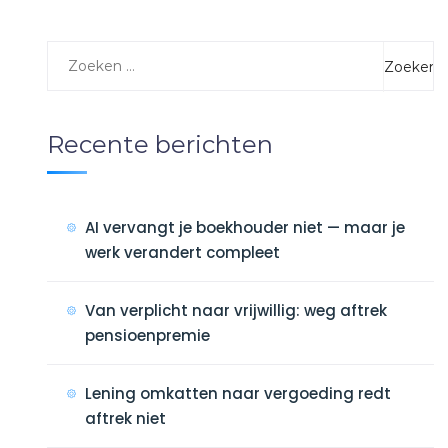
Recente berichten
AI vervangt je boekhouder niet — maar je
werk verandert compleet
Van verplicht naar vrijwillig: weg aftrek
pensioenpremie
Lening omkatten naar vergoeding redt
aftrek niet