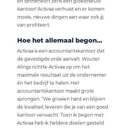
en binnenkort zelfs een gloednieuw
kantoor! Activaa verhuist en er komen
mooie, nieuwe dingen aan waar ook jij
van profiteert.
Hoe het allemaal begon…
Activaa is een accountantskantoor dat
de gevestigde orde aanvalt. Wouter
Alings richtte Activaa op om het
maximale resultaat uit de ondernemer
én het bedrijf te halen. Het
accountantskantoor maakt grote
sprongen. “We groeien hard en blijven
de kwaliteit leveren die je van een goed
kantoor verwacht. Toen ik begon met
Activaa heb ik heldere doelen gesteld