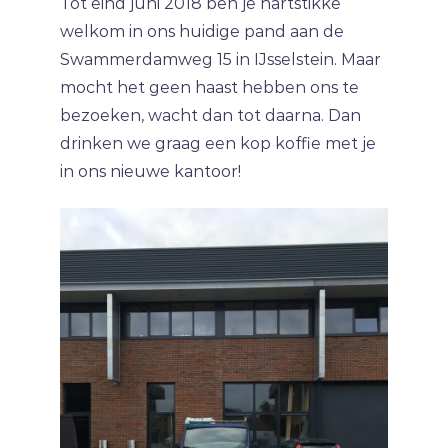
Tot eind juni 2018 ben je hartstikke
welkom in ons huidige pand aan de
Swammerdamweg 15 in IJsselstein. Maar
mocht het geen haast hebben ons te
bezoeken, wacht dan tot daarna. Dan
drinken we graag een kop koffie met je
in ons nieuwe kantoor!