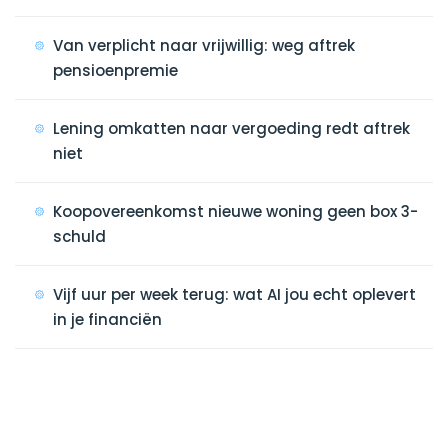
Van verplicht naar vrijwillig: weg aftrek
pensioenpremie
Lening omkatten naar vergoeding redt aftrek
niet
Koopovereenkomst nieuwe woning geen box 3-
schuld
Vijf uur per week terug: wat AI jou echt oplevert
in je financiën