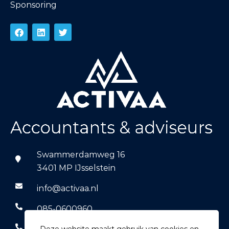
Sponsoring
Swammerdamweg 16
3401 MP IJsselstein
info@activaa.nl
085-0600960